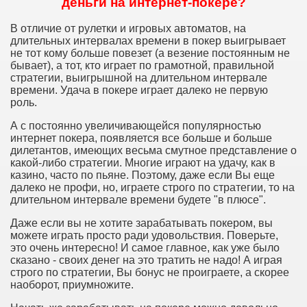
деньги на интернет-покере?
В отличие от рулетки и игровых автоматов, на
длительных интервалах времени в покер выигрывает
не тот кому больше повезет (а везение постоянным не
бывает), а тот, кто играет по грамотной, правильной
стратегии, выигрышной на длительном интервале
времени. Удача в покере играет далеко не первую
роль.
А с постоянно увеличивающейся популярностью
интернет покера, появляется все больше и больше
дилетантов, имеющих весьма смутное представление о
какой-либо стратегии. Многие играют на удачу, как в
казино, часто по пьяне. Поэтому, даже если Вы еще
далеко не профи, но, играете строго по стратегии, то на
длительном интервале времени будете "в плюсе".
Даже если вы не хотите зарабатывать покером, вы
можете играть просто ради удовольствия. Поверьте,
это очень интересно! И самое главное, как уже было
сказано - своих денег на это тратить не надо! А играя
строго по стратегии, Вы бонус не проиграете, а скорее
наоборот, приумножите.